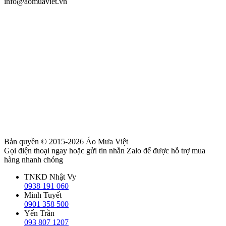
info@aomuaviet.vn
Bản quyền © 2015-2026
Áo Mưa Việt
Gọi điện thoại ngay hoặc gửi tin nhắn Zalo để được hỗ trợ mua
hàng nhanh chóng
TNKD Nhật Vy
0938 191 060
Minh Tuyết
0901 358 500
Yến Trần
093 807 1207