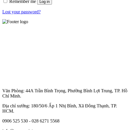
Remember me
Log in
Lost your password?
Văn Phòng: 44A Trần Bình Trọng, Phường Bình Lợi Trung, TP. Hồ
Chí Minh.
Địa chỉ xưởng: 180/50/6 Ấp 1 Nhị Bình, Xã Đông Thạnh, TP.
HCM.
0906 525 530 - 028 6271 5568