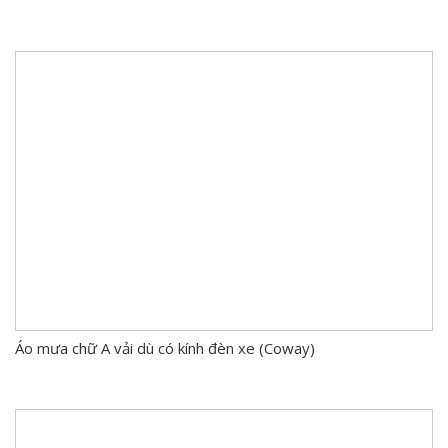
Áo mưa chữ A vải dù có kính đèn xe (Coway)