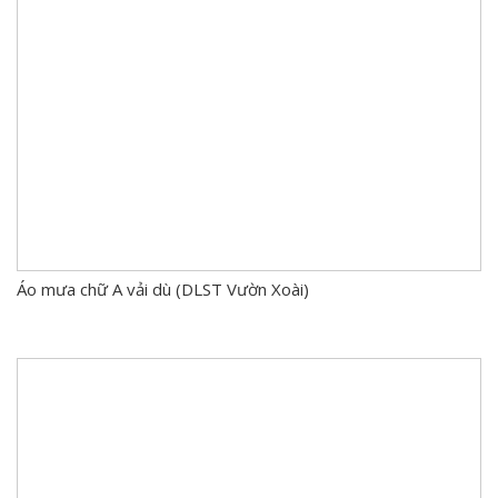
Áo mưa chữ A vải dù (DLST Vườn Xoài)