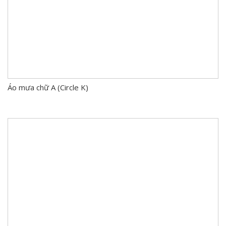
Áo mưa chữ A (Circle K)