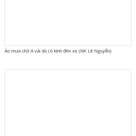
Áo mưa chữ A vải dù có kính đèn xe (NK Lê Nguyễn)