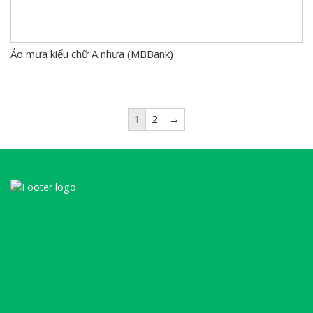
Áo mưa kiểu chữ A nhựa (MBBank)
1
2
→