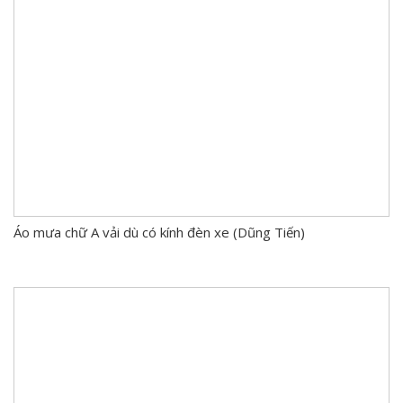
Áo mưa chữ A vải dù có kính đèn xe (Dũng Tiến)