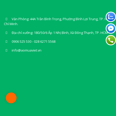
Văn Phòng: 44A Trần Bình Trọng, Phường Bình Lợi Trung, TP. Hồ
Chí Minh.
Địa chỉ xưởng: 180/50/6 Ấp 1 Nhị Bình, Xã Đông Thạnh, TP. HCM.
0906 525 530 - 028 6271 5568
info@aomuaviet.vn