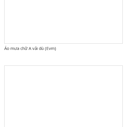
Áo mưa chữ A vải dù (Evm)