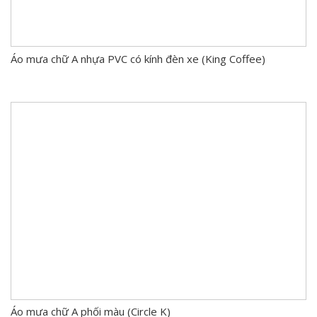
Áo mưa chữ A nhựa PVC có kính đèn xe (King Coffee)
Áo mưa chữ A phối màu (Circle K)