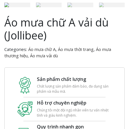
Áo mưa chữ A vải dù
(Jollibee)
Categories:
Áo mưa chữ A
,
Áo mưa thời trang
,
Áo mưa
thương hiệu
,
Áo mưa vải dù
Sản phẩm chất lượng
Chất lượng sản phẩm đảm bảo, đa dạng sản
phẩm và mẫu mã.
Hỗ trợ chuyên nghiệp
Chúng tôi một đội ngũ nhân viên tư vấn nhiệt
tình và giàu kinh nghiệm.
Quy trình nhanh gọn