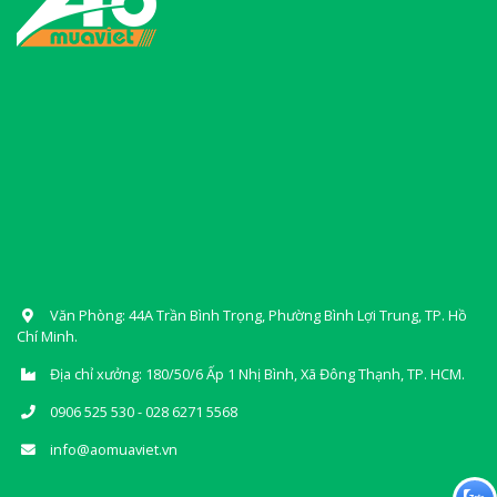
Văn Phòng: 44A Trần Bình Trọng, Phường Bình Lợi Trung, TP. Hồ
Chí Minh.
Địa chỉ xưởng: 180/50/6 Ấp 1 Nhị Bình, Xã Đông Thạnh, TP. HCM.
0906 525 530 - 028 6271 5568
info@aomuaviet.vn