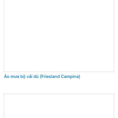
Áo mưa bộ vải dù (Friesland Campina)