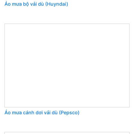
Áo mưa bộ vải dù (Huyndai)
Áo mưa cánh dơi vải dù (Pepsco)