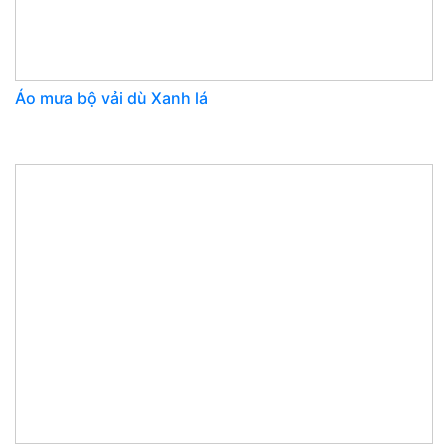
Áo mưa bộ vải dù Xanh lá