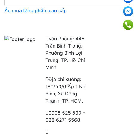
Áo mưa tặng phẩm cao cấp
Văn Phòng: 44A
Trần Bình Trọng,
Phường Bình Lợi
Trung, TP. Hồ Chí
Minh.
Địa chỉ xưởng:
180/50/6 Ấp 1 Nhị
Bình, Xã Đông
Thạnh, TP. HCM.
0906 525 530 -
028 6271 5568