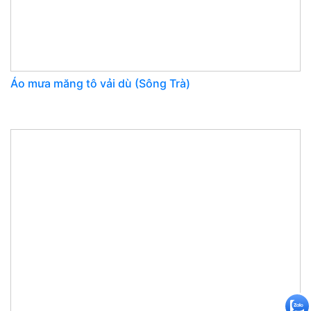
Áo mưa măng tô vải dù (Sông Trà)