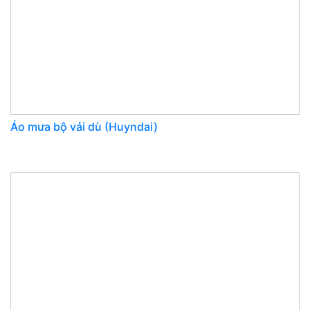
Áo mưa bộ vải dù (Huyndai)