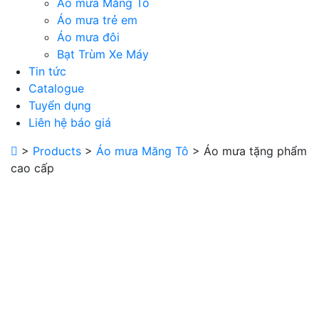
Áo mưa Măng Tô
Áo mưa trẻ em
Áo mưa đôi
Bạt Trùm Xe Máy
Tin tức
Catalogue
Tuyển dụng
Liên hệ báo giá
>
Products
>
Áo mưa Măng Tô
>
Áo mưa tặng phẩm
cao cấp