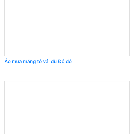
Áo mưa măng tô vải dù Đỏ đô