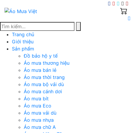
Skip
to
content
Trang chủ
Giới thiệu
Sản phẩm
Đồ bảo hộ y tế
Áo mưa thương hiệu
Áo mưa bán lẻ
Áo mưa thời trang
Áo mưa bộ vải dù
Áo mưa cánh dơi
Áo mưa bít
Áo mưa Eco
Áo mưa vải dù
Áo mưa nhựa
Áo mưa chữ A