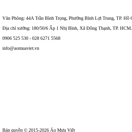
Văn Phòng: 44A Trần Bình Trọng, Phường Bình Lợi Trung, TP. Hồ 
Địa chỉ xưởng: 180/50/6 Ấp 1 Nhị Bình, Xã Đông Thạnh, TP. HCM.
0906 525 530 - 028 6271 5568
info@aomuaviet.vn
Bản quyền © 2015-2026
Áo Mưa Việt