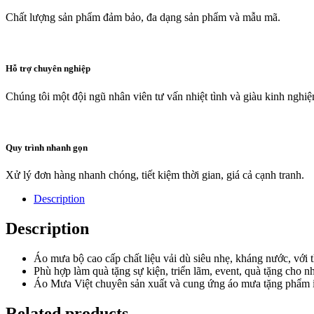
Chất lượng sản phẩm đảm bảo, đa dạng sản phẩm và mẫu mã.
Hỗ trợ chuyên nghiệp
Chúng tôi một đội ngũ nhân viên tư vấn nhiệt tình và giàu kinh nghi
Quy trình nhanh gọn
Xử lý đơn hàng nhanh chóng, tiết kiệm thời gian, giá cả cạnh tranh.
Description
Description
Áo mưa bộ cao cấp chất liệu vải dù siêu nhẹ, kháng nước, với 
Phù hợp làm quà tặng sự kiện, triển lãm, event, quà tặng cho nh
Áo Mưa Việt chuyên sản xuất và cung ứng áo mưa tặng phẩm in
Related products