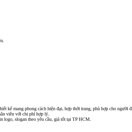
ệm.
thiết kế mang phong cách hiện đại, hợp thời trang, phù hợp cho người 
ân viên với chi phí hợp lý.
 logo, slogan theo yêu cầu, giá tốt tại TP HCM.