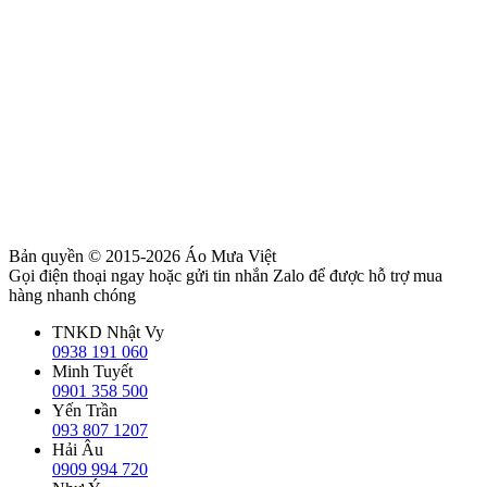
Bản quyền © 2015-2026
Áo Mưa Việt
Gọi điện thoại ngay hoặc gửi tin nhắn Zalo để được hỗ trợ mua
hàng nhanh chóng
TNKD Nhật Vy
0938 191 060
Minh Tuyết
0901 358 500
Yến Trần
093 807 1207
Hải Âu
0909 994 720