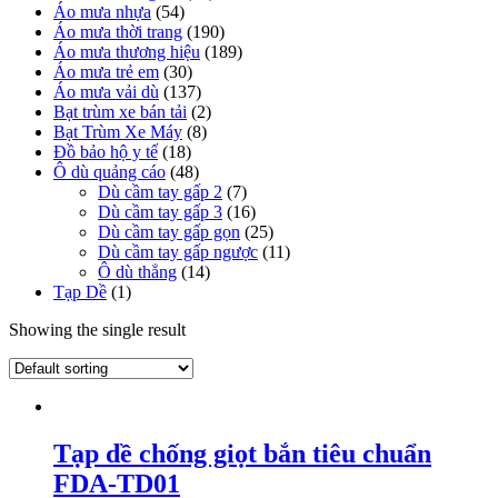
Áo mưa nhựa
(54)
Áo mưa thời trang
(190)
Áo mưa thương hiệu
(189)
Áo mưa trẻ em
(30)
Áo mưa vải dù
(137)
Bạt trùm xe bán tải
(2)
Bạt Trùm Xe Máy
(8)
Đồ bảo hộ y tế
(18)
Ô dù quảng cáo
(48)
Dù cầm tay gấp 2
(7)
Dù cầm tay gấp 3
(16)
Dù cầm tay gấp gọn
(25)
Dù cầm tay gấp ngược
(11)
Ô dù thẳng
(14)
Tạp Dề
(1)
Showing the single result
Tạp dề chống giọt bắn tiêu chuẩn
FDA-TD01