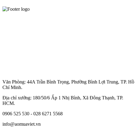
Văn Phòng: 44A Trần Bình Trọng, Phường Bình Lợi Trung, TP. Hồ
Chí Minh.
Địa chỉ xưởng: 180/50/6 Ấp 1 Nhị Bình, Xã Đông Thạnh, TP.
HCM.
0906 525 530 - 028 6271 5568
info@aomuaviet.vn