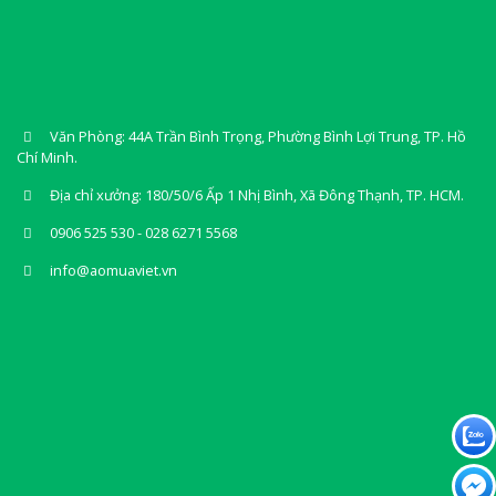
Văn Phòng: 44A Trần Bình Trọng, Phường Bình Lợi Trung, TP. Hồ
Chí Minh.
Địa chỉ xưởng: 180/50/6 Ấp 1 Nhị Bình, Xã Đông Thạnh, TP. HCM.
0906 525 530 - 028 6271 5568
info@aomuaviet.vn