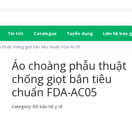
Tin tức
Catalogue
Tuyển dụng
Liên hệ báo g
 thuật chống giọt bắn tiêu chuẩn FDA-AC05
Áo choàng phẫu thuật
chống giọt bắn tiêu
chuẩn FDA-AC05
Category:
Đồ bảo hộ y tế