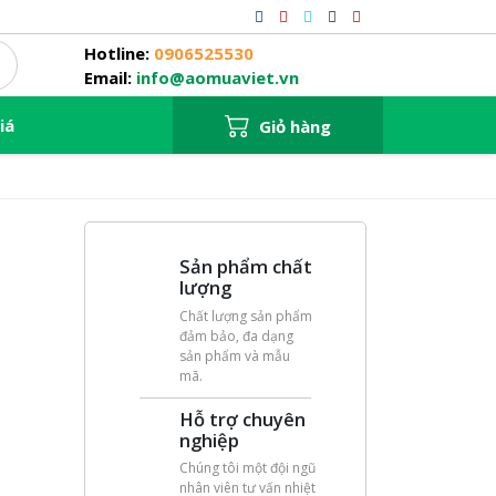
Hotline:
0906525530
Email:
info@aomuaviet.vn
iá
Giỏ hàng
Sản phẩm chất
lượng
Chất lượng sản phẩm
đảm bảo, đa dạng
sản phẩm và mẫu
mã.
Hỗ trợ chuyên
nghiệp
Chúng tôi một đội ngũ
nhân viên tư vấn nhiệt