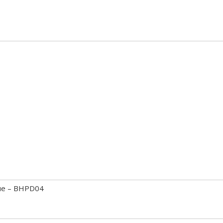
lue – BHPD04