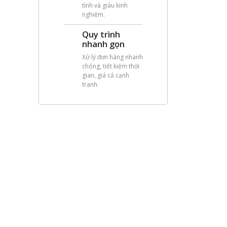
tình và giàu kinh
nghiệm.
Quy trình
nhanh gọn
Xử lý đơn hàng nhanh
chóng, tiết kiệm thời
gian, giá cả cạnh
tranh.