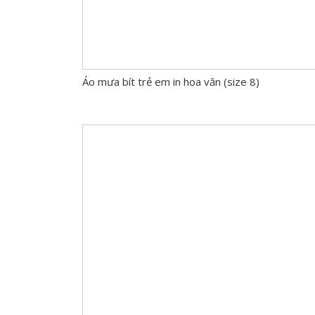
Áo mưa bít trẻ em in hoa văn (size 8)