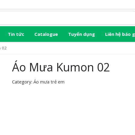
Tin tức
Catalogue
Tuyển dụng
Liên hệ báo g
n 02
Áo Mưa Kumon 02
Category:
Áo mưa trẻ em