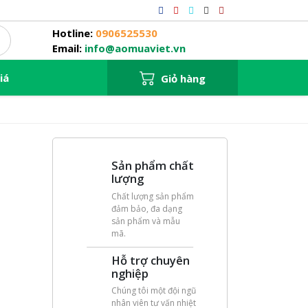
Hotline:
0906525530
Email:
info@aomuaviet.vn
iá
Giỏ hàng
Sản phẩm chất
lượng
Chất lượng sản phẩm
đảm bảo, đa dạng
sản phẩm và mẫu
mã.
Hỗ trợ chuyên
nghiệp
Chúng tôi một đội ngũ
nhân viên tư vấn nhiệt