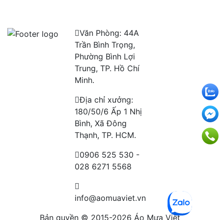
Văn Phòng: 44A
Trần Bình Trọng,
Phường Bình Lợi
Trung, TP. Hồ Chí
Minh.
Địa chỉ xưởng:
180/50/6 Ấp 1 Nhị
Bình, Xã Đông
Thạnh, TP. HCM.
0906 525 530 -
028 6271 5568
info@aomuaviet.vn
Bản quyền © 2015-2026
Áo Mưa Việt