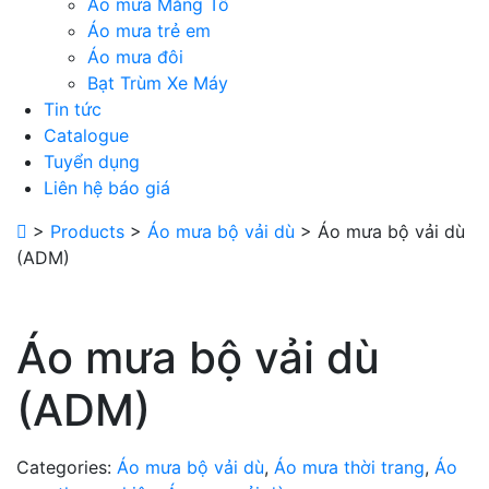
Áo mưa Măng Tô
Áo mưa trẻ em
Áo mưa đôi
Bạt Trùm Xe Máy
Tin tức
Catalogue
Tuyển dụng
Liên hệ báo giá
>
Products
>
Áo mưa bộ vải dù
>
Áo mưa bộ vải dù
(ADM)
Áo mưa bộ vải dù
(ADM)
Categories:
Áo mưa bộ vải dù
,
Áo mưa thời trang
,
Áo