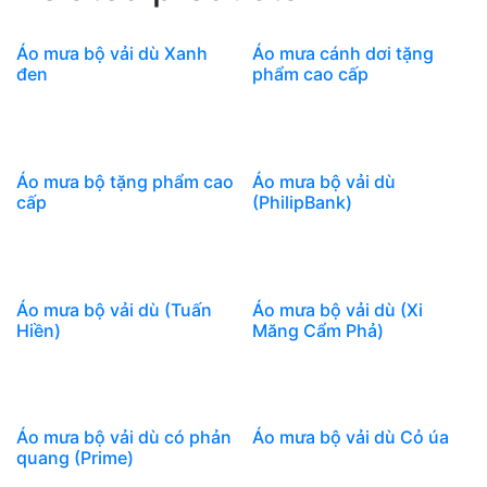
Áo mưa bộ vải dù Xanh
Áo mưa cánh dơi tặng
đen
phẩm cao cấp
Áo mưa bộ tặng phẩm cao
Áo mưa bộ vải dù
cấp
(PhilipBank)
Áo mưa bộ vải dù (Tuấn
Áo mưa bộ vải dù (Xi
Hiền)
Măng Cẩm Phả)
Áo mưa bộ vải dù có phản
Áo mưa bộ vải dù Cỏ úa
quang (Prime)