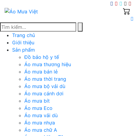
Skip
to
content
Trang chủ
Giới thiệu
Sản phẩm
Đồ bảo hộ y tế
Áo mưa thương hiệu
Áo mưa bán lẻ
Áo mưa thời trang
Áo mưa bộ vải dù
Áo mưa cánh dơi
Áo mưa bít
Áo mưa Eco
Áo mưa vải dù
Áo mưa nhựa
Áo mưa chữ A