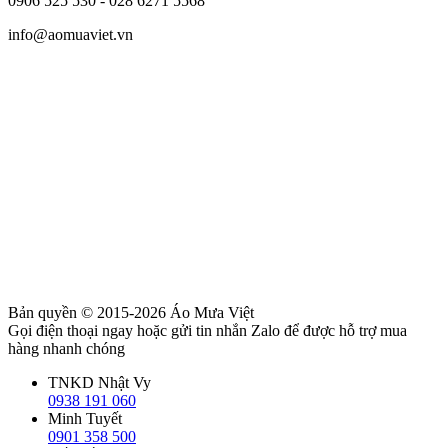
0906 525 530 - 028 6271 5568
info@aomuaviet.vn
Bản quyền © 2015-2026
Áo Mưa Việt
Gọi điện thoại ngay hoặc gửi tin nhắn Zalo để được hỗ trợ mua
hàng nhanh chóng
TNKD Nhật Vy
0938 191 060
Minh Tuyết
0901 358 500