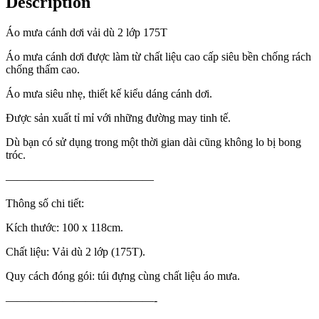
Description
Áo mưa cánh dơi vải dù 2 lớp 175T
Áo mưa cánh dơi được làm từ chất liệu cao cấp siêu bền chống rách
chống thấm cao.
Áo mưa siêu nhẹ, thiết kế kiểu dáng cánh dơi.
Được sản xuất tỉ mỉ với những đường may tinh tế.
Dù bạn có sử dụng trong một thời gian dài cũng không lo bị bong
tróc.
—————————————
Thông số chi tiết:
Kích thước: 100 x 118cm.
Chất liệu: Vải dù 2 lớp (175T).
Quy cách đóng gói: túi đựng cùng chất liệu áo mưa.
—————————————-