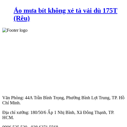
Áo mưa bít không xẻ tà vải dù 175T
(Rêu)
Văn Phòng: 44A Trần Bình Trọng, Phường Bình Lợi Trung, TP. Hồ
Chí Minh.
Địa chỉ xưởng: 180/50/6 Ấp 1 Nhị Bình, Xã Đông Thạnh, TP.
HCM.