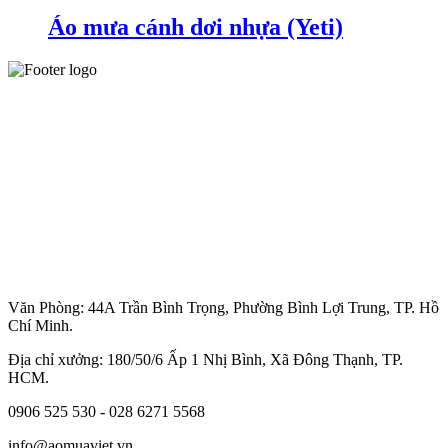
Áo mưa cánh dơi nhựa (Yeti)
Văn Phòng: 44A Trần Bình Trọng, Phường Bình Lợi Trung, TP. Hồ
Chí Minh.
Địa chỉ xưởng: 180/50/6 Ấp 1 Nhị Bình, Xã Đông Thạnh, TP.
HCM.
0906 525 530 - 028 6271 5568
info@aomuaviet.vn