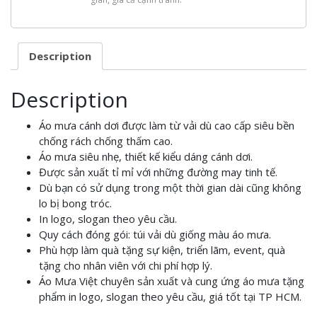
Description
Description
Áo mưa cánh dơi được làm từ vải dù cao cấp siêu bền
chống rách chống thấm cao.
Áo mưa siêu nhẹ, thiết kế kiểu dáng cánh dơi.
Được sản xuất tỉ mỉ với những đường may tinh tế.
Dù bạn có sử dụng trong một thời gian dài cũng không
lo bị bong tróc.
In logo, slogan theo yêu cầu.
Quy cách đóng gói: túi vải dù giống màu áo mưa.
Phù hợp làm quà tặng sự kiện, triển lãm, event, quà
tặng cho nhân viên với chi phí hợp lý.
Áo Mưa Việt chuyên sản xuất và cung ứng áo mưa tặng
phẩm in logo, slogan theo yêu cầu, giá tốt tại TP HCM.