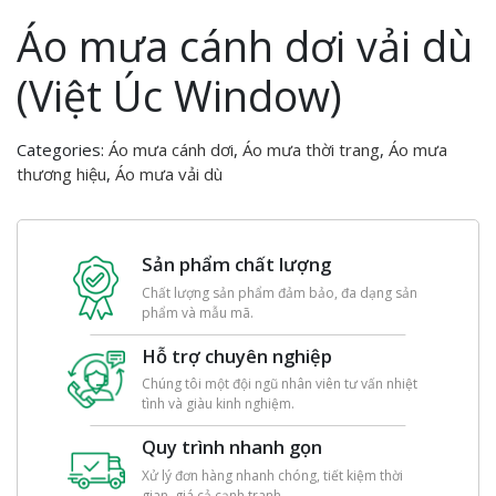
Áo mưa cánh dơi vải dù
(Việt Úc Window)
Categories:
Áo mưa cánh dơi
,
Áo mưa thời trang
,
Áo mưa
thương hiệu
,
Áo mưa vải dù
Sản phẩm chất lượng
Chất lượng sản phẩm đảm bảo, đa dạng sản
phẩm và mẫu mã.
Hỗ trợ chuyên nghiệp
Chúng tôi một đội ngũ nhân viên tư vấn nhiệt
tình và giàu kinh nghiệm.
Quy trình nhanh gọn
Xử lý đơn hàng nhanh chóng, tiết kiệm thời
gian, giá cả cạnh tranh.