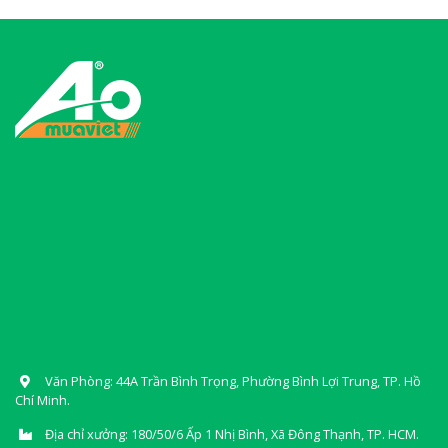
Văn Phòng: 44A Trần Bình Trọng, Phường Bình Lợi Trung, TP. Hồ
Chí Minh.
Địa chỉ xưởng: 180/50/6 Ấp 1 Nhị Bình, Xã Đông Thạnh, TP. HCM.