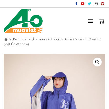
>
Products
>
Áo mưa cánh dơi
>
Áo mưa cánh dơi vải dù
(Việt Úc Window)