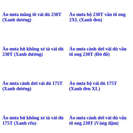
Áo mưa măng tô vải dù 230T
Áo mưa bộ 230T vân tổ ong
(Xanh dương)
2XL (Xanh đen)
Áo mưa bít không xẻ tà vải dù
Áo mưa cánh dơi vải dù vân
230T (Xanh dương)
tổ ong 230T (Đỏ đô)
Áo mưa cánh dơi vải dù 175T
Áo mưa bộ vải dù 175T
(Xanh dương)
(Xanh đen XL)
Áo mưa bít không xẻ tà vải dù
Áo mưa cánh dơi vải dù vân
175T (Xanh rêu)
tổ ong 230T (Vàng đậm)