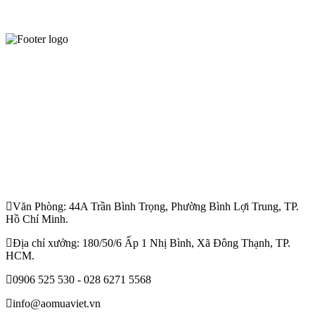
Văn Phòng: 44A Trần Bình Trọng, Phường Bình Lợi Trung, TP.
Hồ Chí Minh.
Địa chỉ xưởng: 180/50/6 Ấp 1 Nhị Bình, Xã Đông Thạnh, TP.
HCM.
0906 525 530 - 028 6271 5568
info@aomuaviet.vn