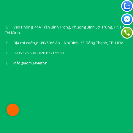
Văn Phòng: 44A Trần Bình Trọng, Phường Bình Lợi Trung, TP. Hồ
Chí Minh.
Địa chỉ xưởng: 180/50/6 Ấp 1 Nhị Bình, Xã Đông Thạnh, TP. HCM.
0906 525 530 - 028 6271 5568
info@aomuaviet.vn