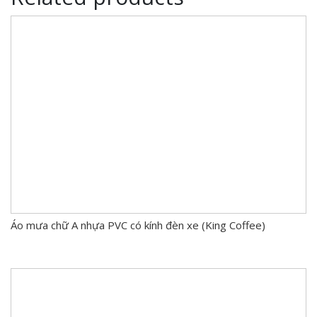
Áo mưa chữ A nhựa PVC có kính đèn xe (King Coffee)