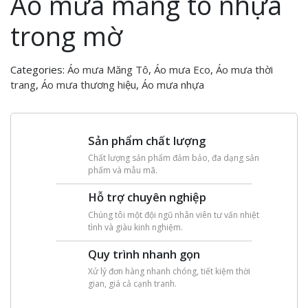
Áo mưa măng tô nhựa
trong mờ
Categories:
Áo mưa Măng Tô
,
Áo mưa Eco
,
Áo mưa thời
trang
,
Áo mưa thương hiệu
,
Áo mưa nhựa
Sản phẩm chất lượng
Chất lượng sản phẩm đảm bảo, đa dạng sản
phẩm và mẫu mã.
Hỗ trợ chuyên nghiệp
Chúng tôi một đội ngũ nhân viên tư vấn nhiệt
tình và giàu kinh nghiệm.
Quy trình nhanh gọn
Xử lý đơn hàng nhanh chóng, tiết kiệm thời
gian, giá cả cạnh tranh.