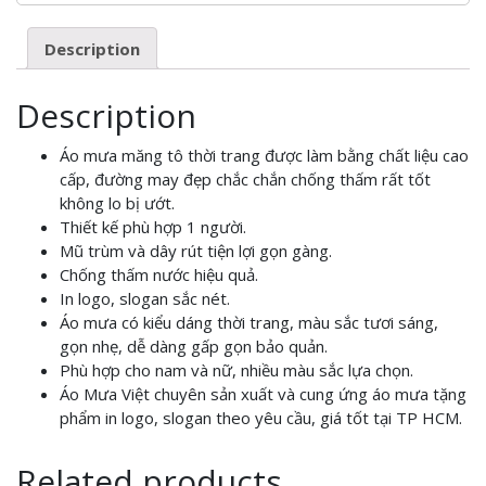
Description
Description
Áo mưa măng tô thời trang được làm bằng chất liệu cao
cấp, đường may đẹp chắc chắn chống thấm rất tốt
không lo bị ướt.
Thiết kế phù hợp 1 người.
Mũ trùm và dây rút tiện lợi gọn gàng.
Chống thấm nước hiệu quả.
In logo, slogan sắc nét.
Áo mưa có kiểu dáng thời trang, màu sắc tươi sáng,
gọn nhẹ, dễ dàng gấp gọn bảo quản.
Phù hợp cho nam và nữ, nhiều màu sắc lựa chọn.
Áo Mưa Việt chuyên sản xuất và cung ứng áo mưa tặng
phẩm in logo, slogan theo yêu cầu, giá tốt tại TP HCM.
Related products