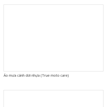
Áo mưa cánh dơi nhựa (True moto care)