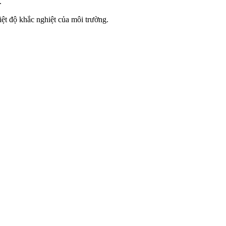
.
hiệt độ khắc nghiệt của môi trường.