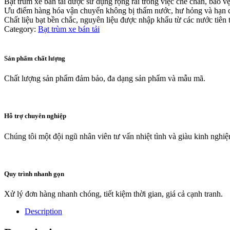
Bạt trùm xe bán tải được sử dụng rộng rãi trong việc che chắn, bảo vệ 
Ưu điểm hàng hóa vận chuyển không bị thấm nước, hư hỏng và hạn c
Chất liệu bạt bền chắc, nguyên liệu được nhập khẩu từ các nước tiên t
Category:
Bạt trùm xe bán tải
Sản phẩm chất lượng
Chất lượng sản phẩm đảm bảo, đa dạng sản phẩm và mẫu mã.
Hỗ trợ chuyên nghiệp
Chúng tôi một đội ngũ nhân viên tư vấn nhiệt tình và giàu kinh nghi
Quy trình nhanh gọn
Xử lý đơn hàng nhanh chóng, tiết kiệm thời gian, giá cả cạnh tranh.
Description