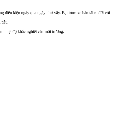
 điều kiện ngày qua ngày như vậy. Bạt trùm xe bán tải ra đời với
 tiêu.
ện nhiệt độ khắc nghiệt của môi trường.