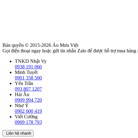
Bản quyền © 2015-2026
Áo Mưa Việt
Gọi điện thoại ngay hoặc gửi tin nhắn Zalo để được hỗ trợ mua hàng
TNKD Nhật Vy
0938 191 060
Minh Tuyết
0901 358 500
Yến Trần
093 807 1207
Hải Âu
0909 994 720
Như Ý
0902 600 419
Viết Cường
0909 178 793
Liên hệ nhanh