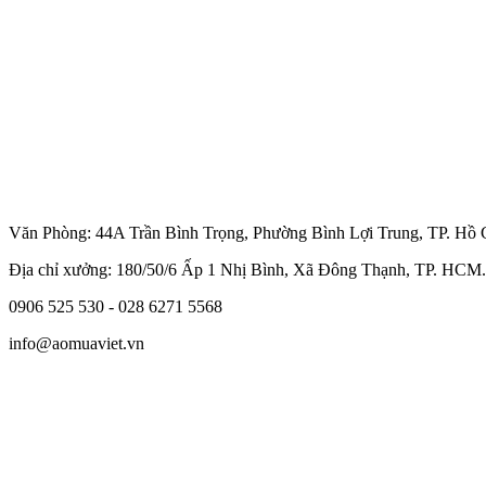
Văn Phòng: 44A Trần Bình Trọng, Phường Bình Lợi Trung, TP. Hồ 
Địa chỉ xưởng: 180/50/6 Ấp 1 Nhị Bình, Xã Đông Thạnh, TP. HCM.
0906 525 530 - 028 6271 5568
info@aomuaviet.vn