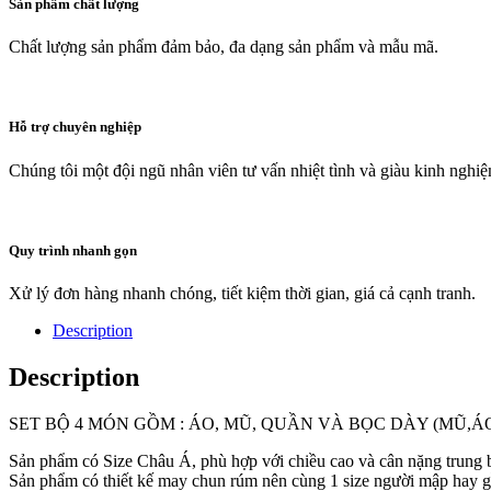
Sản phẩm chất lượng
Chất lượng sản phẩm đảm bảo, đa dạng sản phẩm và mẫu mã.
Hỗ trợ chuyên nghiệp
Chúng tôi một đội ngũ nhân viên tư vấn nhiệt tình và giàu kinh nghi
Quy trình nhanh gọn
Xử lý đơn hàng nhanh chóng, tiết kiệm thời gian, giá cả cạnh tranh.
Description
Description
SET BỘ 4 MÓN GỒM : ÁO, MŨ, QUẦN VÀ BỌC DÀY (MŨ,Á
Sản phẩm có Size Châu Á, phù hợp với chiều cao và cân nặng trung 
Sản phẩm có thiết kế may chun rúm nên cùng 1 size người mập hay g