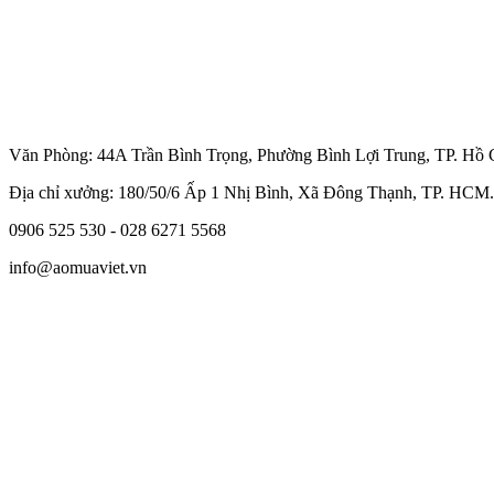
Văn Phòng: 44A Trần Bình Trọng, Phường Bình Lợi Trung, TP. Hồ 
Địa chỉ xưởng: 180/50/6 Ấp 1 Nhị Bình, Xã Đông Thạnh, TP. HCM.
0906 525 530 - 028 6271 5568
info@aomuaviet.vn