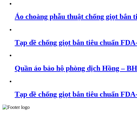
Áo choàng phẫu thuật chống giọt bắn
Tạp dề chống giọt bắn tiêu chuẩn FD
Quần áo bảo hộ phòng dịch Hồng – B
Tạp dề chống giọt bắn tiêu chuẩn FD