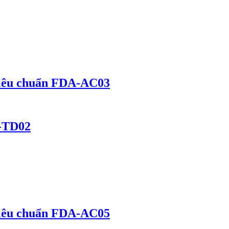
 tiêu chuẩn FDA-AC03
A-TD02
 tiêu chuẩn FDA-AC05