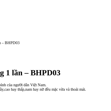
lần – BHPD03
ng 1 lần – BHPD03
bình của người dân Việt Nam.
ầy,cao hay thấp,nam hay nữ đều mặc vừa và thoải mái.