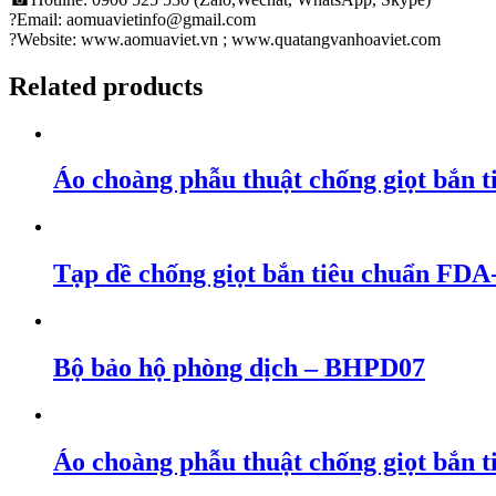
?Email: aomuavietinfo@gmail.com
?Website: www.aomuaviet.vn ; www.quatangvanhoaviet.com
Related products
Áo choàng phẫu thuật chống giọt bắn
Tạp dề chống giọt bắn tiêu chuẩn FD
Bộ bảo hộ phòng dịch – BHPD07
Áo choàng phẫu thuật chống giọt bắn