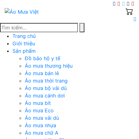
Skip
to
content
Trang chủ
Giới thiệu
Sản phẩm
Đồ bảo hộ y tế
Áo mưa thương hiệu
Áo mưa bán lẻ
Áo mưa thời trang
Áo mưa bộ vải dù
Áo mưa cánh dơi
Áo mưa bít
Áo mưa Eco
Áo mưa vải dù
Áo mưa nhựa
Áo mưa chữ A