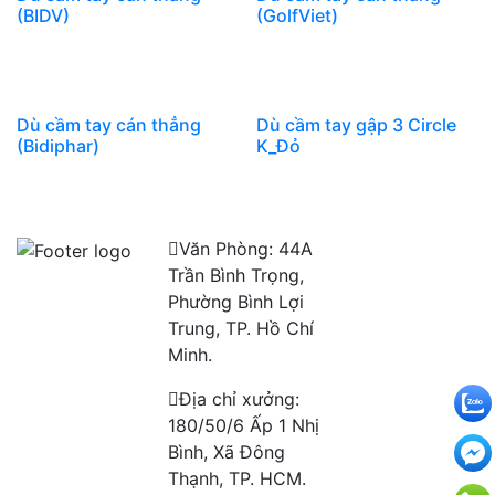
(BIDV)
(GolfViet)
Dù cầm tay cán thẳng
Dù cầm tay gập 3 Circle
(Bidiphar)
K_Đỏ
Văn Phòng: 44A
Trần Bình Trọng,
Phường Bình Lợi
Trung, TP. Hồ Chí
Minh.
Địa chỉ xưởng:
180/50/6 Ấp 1 Nhị
Bình, Xã Đông
Thạnh, TP. HCM.