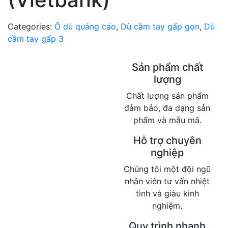
Categories:
Ô dù quảng cáo
,
Dù cầm tay gấp gọn
,
Dù
cầm tay gấp 3
Sản phẩm chất
lượng
Chất lượng sản phẩm
đảm bảo, đa dạng sản
phẩm và mẫu mã.
Hỗ trợ chuyên
nghiệp
Chúng tôi một đội ngũ
nhân viên tư vấn nhiệt
tình và giàu kinh
nghiệm.
Quy trình nhanh