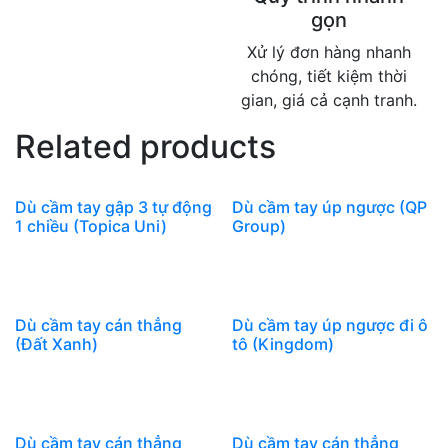
gọn
Xử lý đơn hàng nhanh
chóng, tiết kiệm thời
gian, giá cả cạnh tranh.
Related products
Dù cầm tay gập 3 tự động
Dù cầm tay úp ngược (QP
1 chiều (Topica Uni)
Group)
Dù cầm tay cán thẳng
Dù cầm tay úp ngược đi ô
(Đất Xanh)
tô (Kingdom)
Dù cầm tay cán thẳng
Dù cầm tay cán thẳng