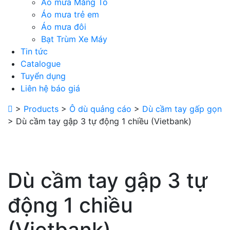
Áo mưa Măng Tô
Áo mưa trẻ em
Áo mưa đôi
Bạt Trùm Xe Máy
Tin tức
Catalogue
Tuyển dụng
Liên hệ báo giá
>
Products
>
Ô dù quảng cáo
>
Dù cầm tay gấp gọn
>
Dù cầm tay gập 3 tự động 1 chiều (Vietbank)
Dù cầm tay gập 3 tự
động 1 chiều
(Vietbank)