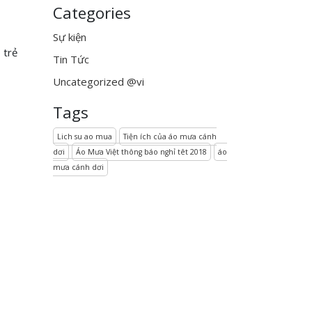
Categories
Sự kiện
 trẻ
Tin Tức
Uncategorized @vi
Tags
Lich su ao mua
Tiện ích của áo mưa cánh
dơi
Áo Mưa Việt thông báo nghỉ têt 2018
áo
mưa cánh dơi