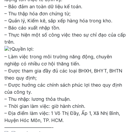
– Bảo đảm an toàn dữ liệu kế toán.
– Thu thập hóa đơn chứng từ;
– Quản lý, Kiểm kê, sắp xếp hàng hóa trong kho.
– Báo cáo xuất nhập tồn.
– Thực hiện một số công việc theo sự chỉ đạo của cấp
trên.
Quyền lợi:
– Làm việc trong môi trường năng động, chuyên
nghiệp có nhiều cơ hội thăng tiến.
– Được tham gia đầy đủ các loại BHXH, BHYT, BHTN
theo quy định;
– Được hưởng các chính sách phúc lợi theo quy định
của công ty.
– Thu nhập: lương thỏa thuận.
– Thời gian làm việc: giờ hành chính.
– Địa điểm làm việc: 1 Võ Thị Đầy, Ấp 1, Xã Nhị Bình,
Huyện Hóc Môn, TP. HCM.
——————————-