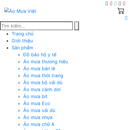
Skip
to
content
Trang chủ
Giới thiệu
Sản phẩm
Đồ bảo hộ y tế
Áo mưa thương hiệu
Áo mưa bán lẻ
Áo mưa thời trang
Áo mưa bộ vải dù
Áo mưa cánh dơi
Áo mưa bít
Áo mưa Eco
Áo mưa vải dù
Áo mưa nhựa
Áo mưa chữ A