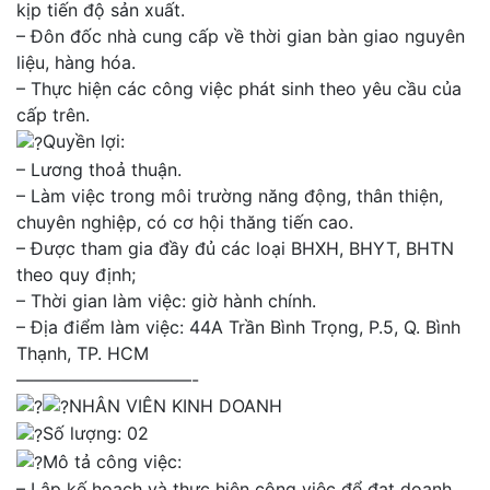
kịp tiến độ sản xuất.
– Đôn đốc nhà cung cấp về thời gian bàn giao nguyên
liệu, hàng hóa.
– Thực hiện các công việc phát sinh theo yêu cầu của
cấp trên.
Quyền lợi:
– Lương thoả thuận.
– Làm việc trong môi trường năng động, thân thiện,
chuyên nghiệp, có cơ hội thăng tiến cao.
– Được tham gia đầy đủ các loại BHXH, BHYT, BHTN
theo quy định;
– Thời gian làm việc: giờ hành chính.
– Địa điểm làm việc: 44A Trần Bình Trọng, P.5, Q. Bình
Thạnh, TP. HCM
——————————-
NHÂN VIÊN KINH DOANH
Số lượng: 02
Mô tả công việc:
– Lập kế hoạch và thực hiện công việc để đạt doanh