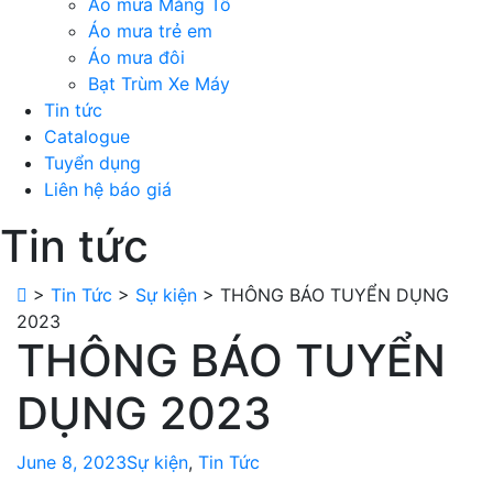
Áo mưa Măng Tô
Áo mưa trẻ em
Áo mưa đôi
Bạt Trùm Xe Máy
Tin tức
Catalogue
Tuyển dụng
Liên hệ báo giá
Tin tức
>
Tin Tức
>
Sự kiện
>
THÔNG BÁO TUYỂN DỤNG
2023
THÔNG BÁO TUYỂN
DỤNG 2023
June 8, 2023
Sự kiện
,
Tin Tức