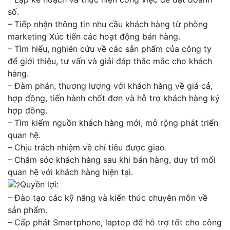
số.
– Tiếp nhận thông tin nhu cầu khách hàng từ phòng
marketing Xúc tiến các hoạt động bán hàng.
– Tìm hiểu, nghiên cứu về các sản phẩm của công ty
để giới thiệu, tư vấn và giải đáp thắc mắc cho khách
hàng.
– Đàm phán, thương lượng với khách hàng về giá cả,
hợp đồng, tiến hành chốt đơn và hỗ trợ khách hàng ký
hợp đồng.
– Tìm kiếm nguồn khách hàng mới, mở rộng phát triển
quan hệ.
– Chịu trách nhiệm về chỉ tiêu được giao.
– Chăm sóc khách hàng sau khi bán hàng, duy trì mối
quan hệ với khách hàng hiện tại.
Quyền lợi:
– Đào tạo các kỹ năng và kiến thức chuyên môn về
sản phẩm.
– Cấp phát Smartphone, laptop để hỗ trợ tốt cho công