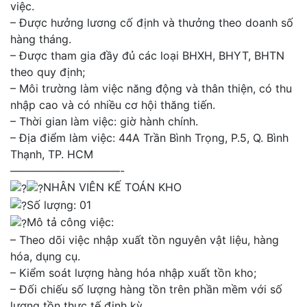
việc.
– Được hưởng lương cố định và thưởng theo doanh số
hàng tháng.
– Được tham gia đầy đủ các loại BHXH, BHYT, BHTN
theo quy định;
– Môi trường làm việc năng động và thân thiện, có thu
nhập cao và có nhiều cơ hội thăng tiến.
– Thời gian làm việc: giờ hành chính.
– Địa điểm làm việc: 44A Trần Bình Trọng, P.5, Q. Bình
Thạnh, TP. HCM
——————————-
NHÂN VIÊN KẾ TOÁN KHO
Số lượng: 01
Mô tả công việc:
– Theo dõi việc nhập xuất tồn nguyên vật liệu, hàng
hóa, dụng cụ.
– Kiểm soát lượng hàng hóa nhập xuất tồn kho;
– Đối chiếu số lượng hàng tồn trên phần mềm với số
lượng tồn thực tế định kỳ.