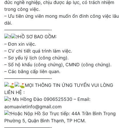
đức nghề nghiệp, chịu được áp lực, có trách nhiệm
trong công việc.
– Ưu tiên ứng viên mong muốn ổn đinh công việc lâu
dài.
——————————-
HỒ SƠ BAO GỒM:
– Đơn xin việc.
– CV chi tiết quá trình làm việc.
– Sơ yếu lý lịch (công chứng).
– Sổ hộ khẩu (công chứng), CMND (công chứng).
– Các bằng cấp liên quan.
——————————-
MỌI THÔNG TIN ỨNG TUYỂN VUI LÒNG
LIÊN HỆ :
Ms Hồng Đào 0906525530 – Email:
aomuavietinfo@gmail.com
Hoặc Nộp Hồ Sơ Trực tiếp: 44A Trần Bình Trọng
Phường 5, Quận Bình Thạnh, TP HCM.
——————————-