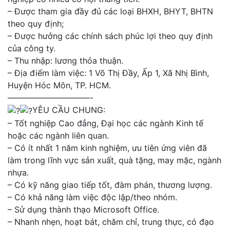
– Được tham gia đầy đủ các loại BHXH, BHYT, BHTN
theo quy định;
– Được hưởng các chính sách phúc lợi theo quy định
của công ty.
– Thu nhập: lương thỏa thuận.
– Địa điểm làm việc: 1 Võ Thị Đầy, Ấp 1, Xã Nhị Bình,
Huyện Hóc Môn, TP. HCM.
——————————-
YÊU CẦU CHUNG:
– Tốt nghiệp Cao đẳng, Đại học các ngành Kinh tế
hoặc các ngành liên quan.
– Có ít nhất 1 năm kinh nghiệm, ưu tiên ứng viên đã
làm trong lĩnh vực sản xuất, quà tặng, may mặc, ngành
nhựa.
– Có kỹ năng giao tiếp tốt, đàm phán, thương lượng.
– Có khả năng làm việc độc lập/theo nhóm.
– Sử dụng thành thạo Microsoft Office.
– Nhanh nhẹn, hoạt bát, chăm chỉ, trung thực, có đạo