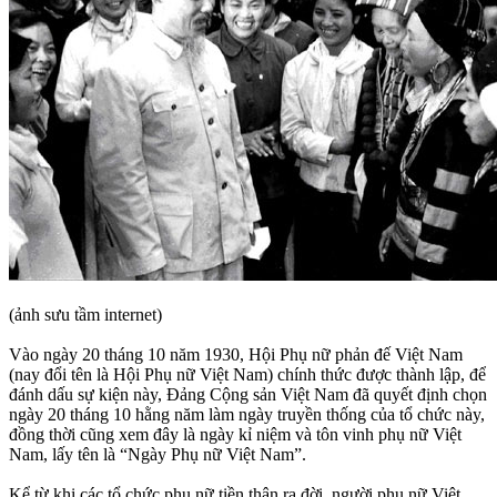
(ảnh sưu tầm internet)
Vào ngày 20 tháng 10 năm 1930, Hội Phụ nữ phản đế Việt Nam
(nay đổi tên là Hội Phụ nữ Việt Nam) chính thức được thành lập, để
đánh dấu sự kiện này, Đảng Cộng sản Việt Nam đã quyết định chọn
ngày 20 tháng 10 hằng năm làm ngày truyền thống của tổ chức này,
đồng thời cũng xem đây là ngày kỉ niệm và tôn vinh phụ nữ Việt
Nam, lấy tên là “Ngày Phụ nữ Việt Nam”.
Kể từ khi các tổ chức phụ nữ tiền thân ra đời, người phụ nữ Việt