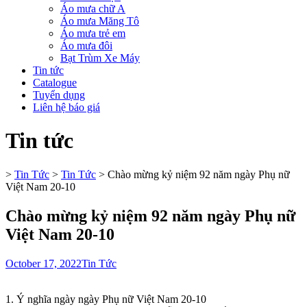
Áo mưa chữ A
Áo mưa Măng Tô
Áo mưa trẻ em
Áo mưa đôi
Bạt Trùm Xe Máy
Tin tức
Catalogue
Tuyển dụng
Liên hệ báo giá
Tin tức
>
Tin Tức
>
Tin Tức
>
Chào mừng kỷ niệm 92 năm ngày Phụ nữ
Việt Nam 20-10
Chào mừng kỷ niệm 92 năm ngày Phụ nữ
Việt Nam 20-10
October 17, 2022
Tin Tức
1. Ý nghĩa ngày ngày Phụ nữ Việt Nam 20-10