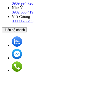
0909 994 720
Như Ý
0902 600 419
Viết Cường
0909 178 793
Liên hệ nhanh