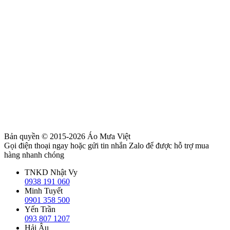
Bản quyền © 2015-2026
Áo Mưa Việt
Gọi điện thoại ngay hoặc gửi tin nhắn Zalo để được hỗ trợ mua
hàng nhanh chóng
TNKD Nhật Vy
0938 191 060
Minh Tuyết
0901 358 500
Yến Trần
093 807 1207
Hải Âu