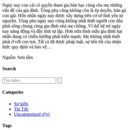
Ngày nay con cái có quyền tham gia bàn bạc cùng cha mẹ những
vấn đề của gia đình. Tòng phụ cũng không còn là ép duyên, bán gả
con gái. Hôn nhân ngày nay được xây dựng trên cơ sở tình yêu tự
nguyện. Tòng phu ngày nay cũng không nhất thiết người con dâu
phải sống chung cùng gia đình nhà mẹ chồng. Vì thế hệ trẻ ngày
nay năng động và đầy tính tự lập. Hơn nữa hình mẫu gia đình hạt
nhân đang có chiều hướng phát triển mạnh. Mẹ không nhất thiết
phải ở với con trai. Tất cả đã được pháp luật, sự tiến bộ của nhận
thức quy định và bảo vệ…
Nguồn: Sưu tầm
Search
Categories
Sự kiện
Tin Tức
Uncategorized @vi
Tags