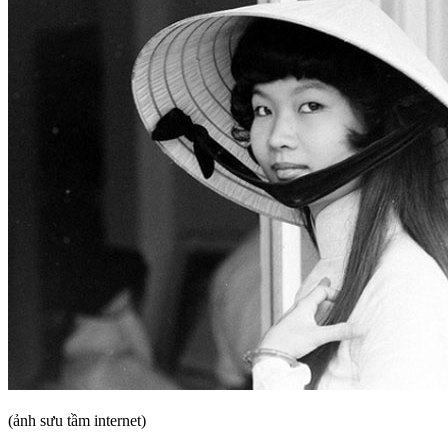
(ảnh sưu tầm internet)