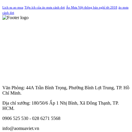
Lich su ao mua
Tiện ích của áo mưa cánh dơi
Áo Mưa Việt thông báo nghỉ têt 2018
áo mưa
cánh dơi
Văn Phòng: 44A Trần Bình Trọng, Phường Bình Lợi Trung, TP. Hồ
Chí Minh.
Địa chỉ xưởng: 180/50/6 Ấp 1 Nhị Bình, Xã Đông Thạnh, TP.
HCM.
0906 525 530 - 028 6271 5568
info@aomuaviet.vn