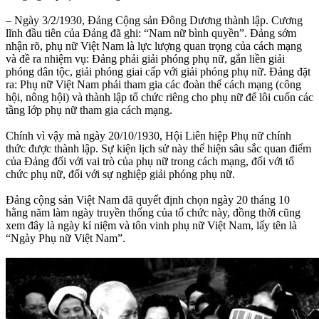
– Ngày 3/2/1930, Đảng Cộng sản Đông Dương thành lập. Cương
lĩnh đầu tiên của Đảng đã ghi: “Nam nữ bình quyền”. Đảng sớm
nhận rõ, phụ nữ Việt Nam là lực lượng quan trọng của cách mạng
và đề ra nhiệm vụ: Đảng phải giải phóng phụ nữ, gắn liền giải
phóng dân tộc, giải phóng giai cấp với giải phóng phụ nữ. Đảng đặt
ra: Phụ nữ Việt Nam phải tham gia các đoàn thể cách mạng (công
hội, nông hội) và thành lập tổ chức riêng cho phụ nữ để lôi cuốn các
tầng lớp phụ nữ tham gia cách mạng.
Chính vì vậy mà ngày 20/10/1930, Hội Liên hiệp Phụ nữ chính
thức được thành lập. Sự kiện lịch sử này thể hiện sâu sắc quan điểm
của Đảng đối với vai trò của phụ nữ trong cách mạng, đối với tổ
chức phụ nữ, đối với sự nghiệp giải phóng phụ nữ.
Đảng cộng sản Việt Nam đã quyết định chọn ngày 20 tháng 10
hằng năm làm ngày truyền thống của tổ chức này, đồng thời cũng
xem đây là ngày kỉ niệm và tôn vinh phụ nữ Việt Nam, lấy tên là
“Ngày Phụ nữ Việt Nam”.