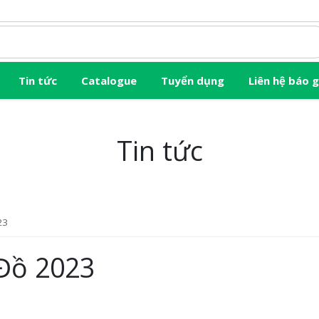
Tin tức
Catalogue
Tuyển dụng
Liên hệ báo g
Tin tức
23
Đồ 2023