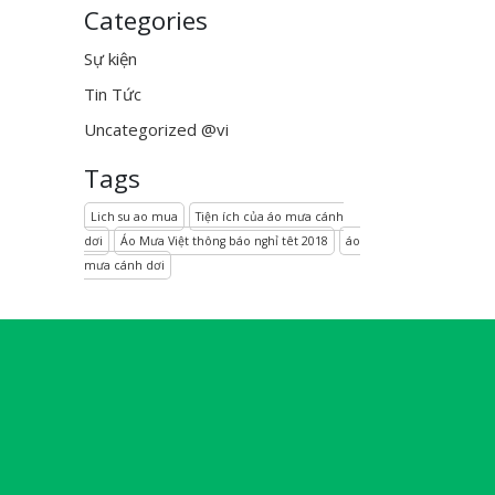
Categories
Sự kiện
Tin Tức
Uncategorized @vi
Tags
Lich su ao mua
Tiện ích của áo mưa cánh
dơi
Áo Mưa Việt thông báo nghỉ têt 2018
áo
mưa cánh dơi