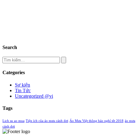
Search
Categories
Sự kiện
Tin Tức
Uncategorized @vi
Tags
Lich su ao mua
Tiện ích của áo mưa cánh dơi
Áo Mưa Việt thông báo nghỉ têt 2018
áo mưa
cánh dơi