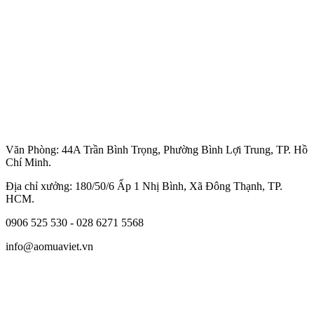
Văn Phòng: 44A Trần Bình Trọng, Phường Bình Lợi Trung, TP. Hồ
Chí Minh.
Địa chỉ xưởng: 180/50/6 Ấp 1 Nhị Bình, Xã Đông Thạnh, TP.
HCM.
0906 525 530 - 028 6271 5568
info@aomuaviet.vn