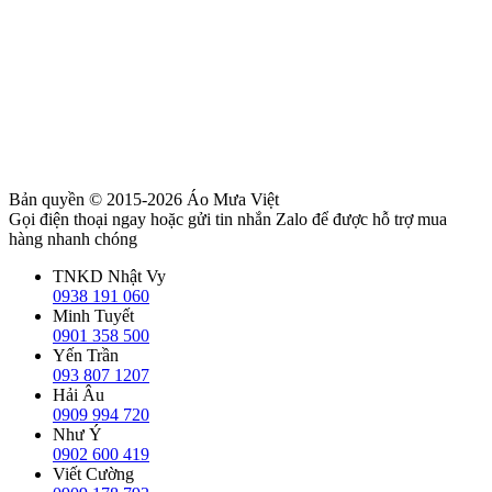
Bản quyền © 2015-2026
Áo Mưa Việt
Gọi điện thoại ngay hoặc gửi tin nhắn Zalo để được hỗ trợ mua
hàng nhanh chóng
TNKD Nhật Vy
0938 191 060
Minh Tuyết
0901 358 500
Yến Trần
093 807 1207
Hải Âu
0909 994 720
Như Ý
0902 600 419
Viết Cường