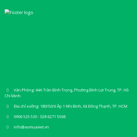
Văn Phòng: 44A Trần Bình Trọng, Phường Bình Lợi Trung, TP. Hồ
Chí Minh.
Địa chỉ xưởng: 180/50/6 Ấp 1 Nhị Bình, Xã Đông Thạnh, TP. HCM.
0906 525 530 - 028 6271 5568
info@aomuaviet.vn