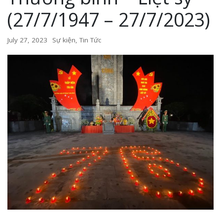
(27/7/1947 – 27/7/2023)
July 27, 2023
Sự kiện
,
Tin Tức