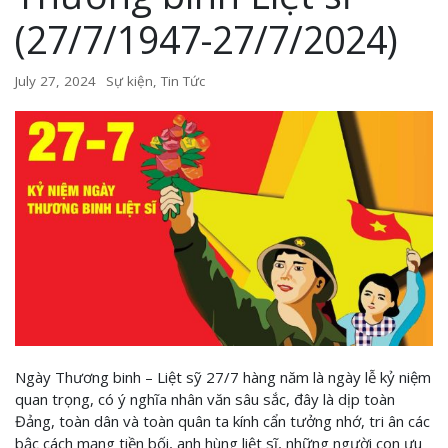
(27/7/1947-27/7/2024)
July 27, 2024
Sự kiện
,
Tin Tức
Ngày Thương binh – Liệt sỹ 27/7 hàng năm là ngày lễ kỷ niệm
quan trọng, có ý nghĩa nhân văn sâu sắc, đây là dịp toàn
Đảng, toàn dân và toàn quân ta kính cẩn tưởng nhớ, tri ân các
bậc cách mạng tiền bối, anh hùng liệt sĩ, những người con ưu