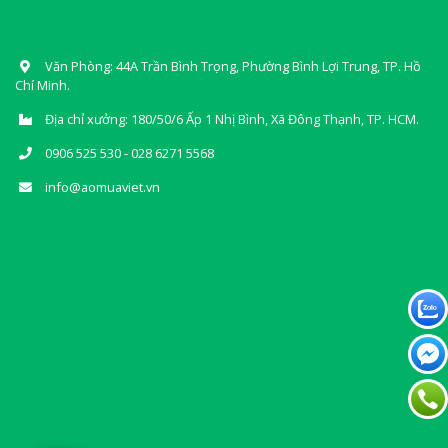
Văn Phòng: 44A Trần Bình Trọng, Phường Bình Lợi Trung, TP. Hồ
Chí Minh.
Địa chỉ xưởng: 180/50/6 Ấp 1 Nhị Bình, Xã Đông Thạnh, TP. HCM.
0906 525 530 - 028 6271 5568
info@aomuaviet.vn