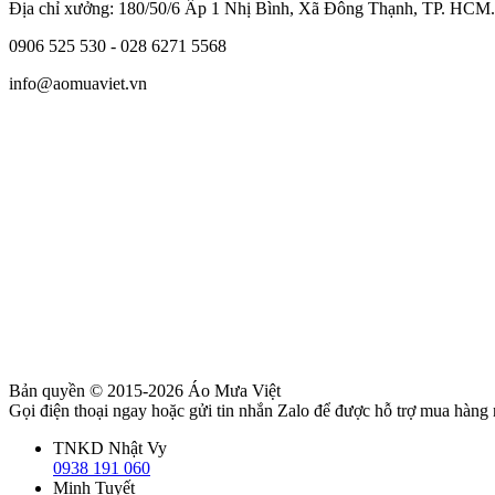
Địa chỉ xưởng: 180/50/6 Ấp 1 Nhị Bình, Xã Đông Thạnh, TP. HCM.
0906 525 530 - 028 6271 5568
info@aomuaviet.vn
Bản quyền © 2015-2026
Áo Mưa Việt
Gọi điện thoại ngay hoặc gửi tin nhắn Zalo để được hỗ trợ mua hàng
TNKD Nhật Vy
0938 191 060
Minh Tuyết