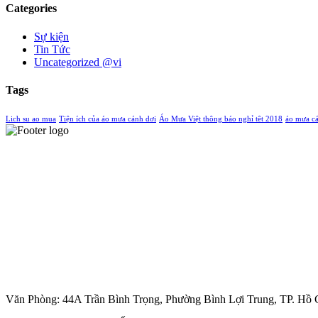
Categories
Sự kiện
Tin Tức
Uncategorized @vi
Tags
Lich su ao mua
Tiện ích của áo mưa cánh dơi
Áo Mưa Việt thông báo nghỉ têt 2018
áo mưa c
Văn Phòng: 44A Trần Bình Trọng, Phường Bình Lợi Trung, TP. Hồ 