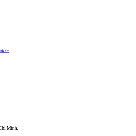
ánh dơi
Chí Minh.