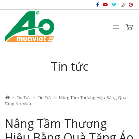
Tin tức
>
Tin Tức
>
Tin Tức
>
Nâng Tầm Thương Hiệu Bằng Quà
Tặng Áo Mưa
Nâng Tầm Thương
Hiệu Bằng Quà Tặng Áo