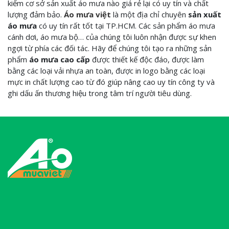
kiếm cơ sở sản xuất áo mưa nào giá rẻ lại có uy tín và chất
lượng đảm bảo.
Áo mưa việt
là một địa chỉ chuyên
sản xuất
áo mưa
có uy tín rất tốt tại TP.HCM. Các sản phẩm áo mưa
cánh dơi, áo mưa bộ… của chúng tôi luôn nhận được sự khen
ngợi từ phía các đối tác. Hãy để chúng tôi tạo ra những sản
phẩm
áo mưa cao cấp
được thiết kế độc đáo, được làm
bằng các loại vải nhựa an toàn, được in logo bằng các loại
mực in chất lượng cao từ đó giúp nâng cao uy tín công ty và
ghi dấu ấn thương hiệu trong tâm trí người tiêu dùng.