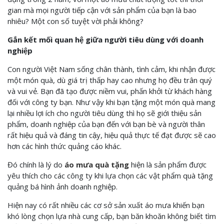
gian mà mọi người tiếp cận với sản phẩm của bạn là bao
nhiêu? Một con số tuyệt vời phải không?
Gắn kết mối quan hệ giữa người tiêu dùng với doanh
nghiệp
Con người Việt Nam sống chân thành, tình cảm, khi nhận được
một món quà, dù giá trị thấp hay cao nhưng họ đều trân quý
và vui vẻ. Bạn đã tạo được niềm vui, phấn khởi từ khách hàng
đối với công ty bạn. Như vậy khi bạn tặng một món quà mang
lại nhiều lợi ích cho người tiêu dùng thì họ sẽ giới thiệu sản
phẩm, doanh nghiệp của bạn đến với bạn bè và người thân
rất hiệu quả và đáng tin cậy, hiệu quả thực tế đạt được sẽ cao
hơn các hình thức quảng cáo khác.
Đó chính là lý do
áo mưa quà tặng
hiện là sản phẩm được
yêu thích cho các công ty khi lựa chọn các vật phẩm quà tặng
quảng bá hình ảnh doanh nghiệp.
Hiện nay có rất nhiều các cơ sở sản xuất áo mưa khiến bạn
khó lòng chọn lựa nhà cung cấp, bạn băn khoăn không biết tìm