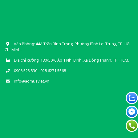
Văn Phòng: 44A Trần Bình Trọng, Phường Bình Lợi Trung, TP. Hồ
Chí Minh.
Địa chỉ xưởng: 180/50/6 Ấp 1 Nhị Bình, Xã Đông Thạnh, TP. HCM.
0906 525 530 - 028 6271 5568
info@aomuaviet.vn