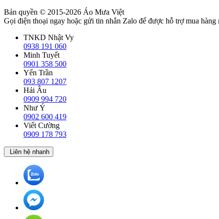
Bản quyền © 2015-2026
Áo Mưa Việt
Gọi điện thoại ngay hoặc gửi tin nhắn Zalo để được hỗ trợ mua hàng
TNKD Nhật Vy
0938 191 060
Minh Tuyết
0901 358 500
Yến Trần
093 807 1207
Hải Âu
0909 994 720
Như Ý
0902 600 419
Viết Cường
0909 178 793
Liên hệ nhanh