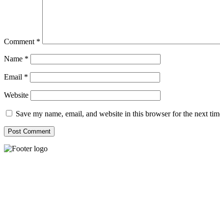
Comment
*
Name
*
Email
*
Website
Save my name, email, and website in this browser for the next ti