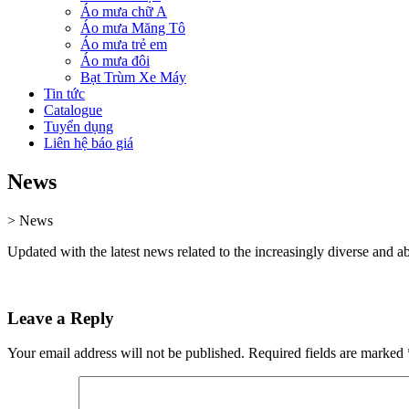
Áo mưa chữ A
Áo mưa Măng Tô
Áo mưa trẻ em
Áo mưa đôi
Bạt Trùm Xe Máy
Tin tức
Catalogue
Tuyển dụng
Liên hệ báo giá
News
>
News
Updated with the latest news related to the increasingly diverse and 
Leave a Reply
Your email address will not be published.
Required fields are marked