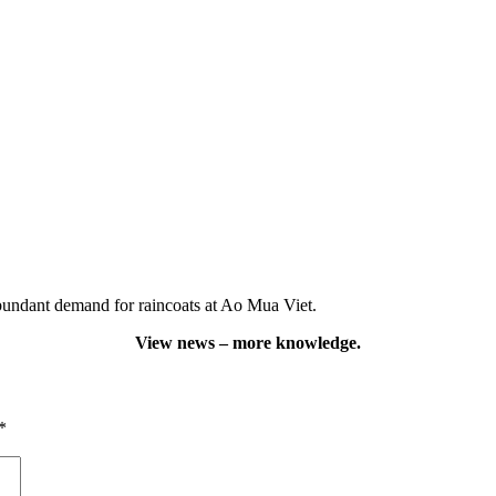
abundant demand for raincoats at Ao Mua Viet.
View news – more knowledge.
*