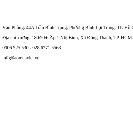
Văn Phòng: 44A Trần Bình Trọng, Phường Bình Lợi Trung, TP. Hồ 
Địa chỉ xưởng: 180/50/6 Ấp 1 Nhị Bình, Xã Đông Thạnh, TP. HCM.
0906 525 530 - 028 6271 5568
info@aomuaviet.vn