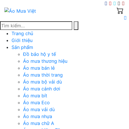
Skip
to
content
Trang chủ
Giới thiệu
Sản phẩm
Đồ bảo hộ y tế
Áo mưa thương hiệu
Áo mưa bán lẻ
Áo mưa thời trang
Áo mưa bộ vải dù
Áo mưa cánh dơi
Áo mưa bít
Áo mưa Eco
Áo mưa vải dù
Áo mưa nhựa
Áo mưa chữ A