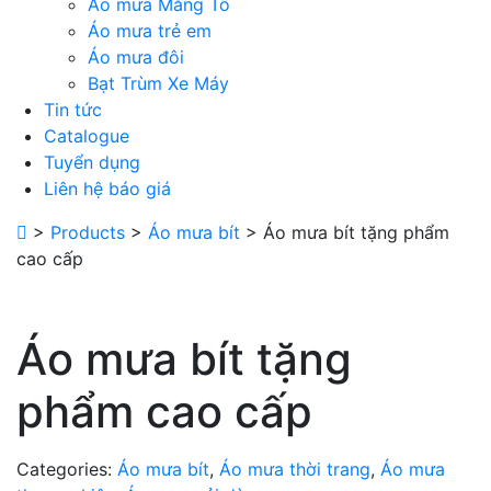
Áo mưa Măng Tô
Áo mưa trẻ em
Áo mưa đôi
Bạt Trùm Xe Máy
Tin tức
Catalogue
Tuyển dụng
Liên hệ báo giá
>
Products
>
Áo mưa bít
>
Áo mưa bít tặng phẩm
cao cấp
Áo mưa bít tặng
phẩm cao cấp
Categories:
Áo mưa bít
,
Áo mưa thời trang
,
Áo mưa