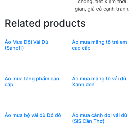
chóng, tiết kiệm thời
gian, giá cả cạnh tranh.
Related products
Áo Mưa Đôi Vải Dù
Áo mưa măng tô trẻ em
(Sanofi)
cao cấp
Áo mưa tặng phẩm cao
Áo mưa măng tô vải dù
cấp
Xanh đen
Áo mưa bộ vải dù Đỏ đô
Áo mưa cánh dơi vải dù
(SIS Cần Thơ)