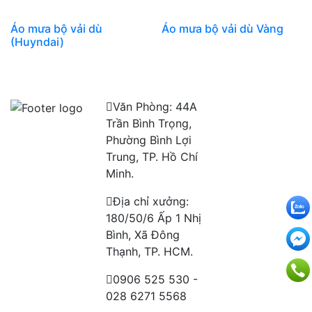
Áo mưa bộ vải dù
Áo mưa bộ vải dù Vàng
(Huyndai)
Văn Phòng: 44A
Trần Bình Trọng,
Phường Bình Lợi
Trung, TP. Hồ Chí
Minh.
Địa chỉ xưởng:
180/50/6 Ấp 1 Nhị
Bình, Xã Đông
Thạnh, TP. HCM.
0906 525 530 -
028 6271 5568