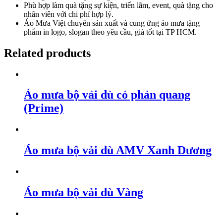
Phù hợp làm quà tặng sự kiện, triển lãm, event, quà tặng cho
nhân viên với chi phí hợp lý.
Áo Mưa Việt chuyên sản xuất và cung ứng áo mưa tặng
phẩm in logo, slogan theo yêu cầu, giá tốt tại TP HCM.
Related products
Áo mưa bộ vải dù có phản quang
(Prime)
Áo mưa bộ vải dù AMV Xanh Dương
Áo mưa bộ vải dù Vàng