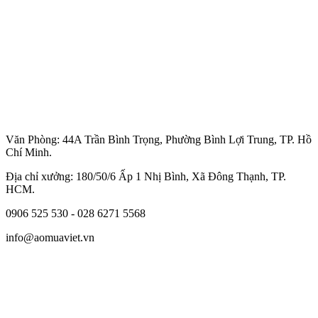
Văn Phòng: 44A Trần Bình Trọng, Phường Bình Lợi Trung, TP. Hồ
Chí Minh.
Địa chỉ xưởng: 180/50/6 Ấp 1 Nhị Bình, Xã Đông Thạnh, TP.
HCM.
0906 525 530 - 028 6271 5568
info@aomuaviet.vn