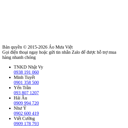
Bản quyền © 2015-2026
Áo Mưa Việt
Gọi điện thoại ngay hoặc gửi tin nhắn Zalo để được hỗ trợ mua
hàng nhanh chóng
TNKD Nhật Vy
0938 191 060
Minh Tuyết
0901 358 500
Yến Trần
093 807 1207
Hải Âu
0909 994 720
Như Ý
0902 600 419
Viết Cường
0909 178 793