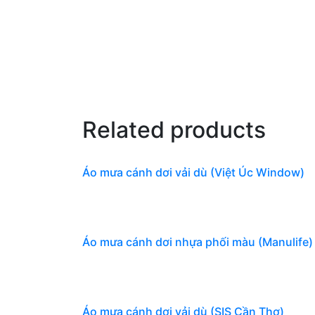
Related products
Áo mưa cánh dơi vải dù (Việt Úc Window)
Áo mưa cánh dơi nhựa phối màu (Manulife)
Áo mưa cánh dơi vải dù (SIS Cần Thơ)