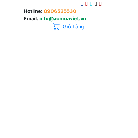
Hotline:
0906525530
Email:
info@aomuaviet.vn
Giỏ hàng