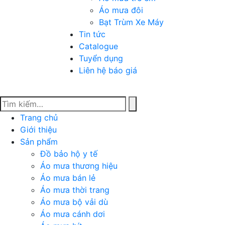
Áo mưa đôi
Bạt Trùm Xe Máy
Tin tức
Catalogue
Tuyển dụng
Liên hệ báo giá
Trang chủ
Giới thiệu
Sản phẩm
Đồ bảo hộ y tế
Áo mưa thương hiệu
Áo mưa bán lẻ
Áo mưa thời trang
Áo mưa bộ vải dù
Áo mưa cánh dơi