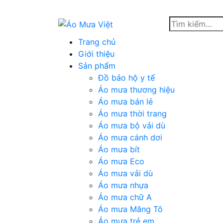
Skip
to
content
Trang chủ
Giới thiệu
Sản phẩm
Đồ bảo hộ y tế
Áo mưa thương hiệu
Áo mưa bán lẻ
Áo mưa thời trang
Áo mưa bộ vải dù
Áo mưa cánh dơi
Áo mưa bít
Áo mưa Eco
Áo mưa vải dù
Áo mưa nhựa
Áo mưa chữ A
Áo mưa Măng Tô
Áo mưa trẻ em