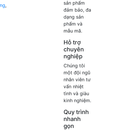
sản phẩm
ang
,
đảm bảo, đa
dạng sản
phẩm và
mẫu mã.
Hỗ trợ
chuyên
nghiệp
Chúng tôi
một đội ngũ
nhân viên tư
vấn nhiệt
tình và giàu
kinh nghiệm.
Quy trình
nhanh
gọn