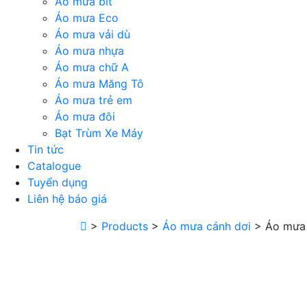
Áo mưa bít
Áo mưa Eco
Áo mưa vải dù
Áo mưa nhựa
Áo mưa chữ A
Áo mưa Măng Tô
Áo mưa trẻ em
Áo mưa đôi
Bạt Trùm Xe Máy
Tin tức
Catalogue
Tuyển dụng
Liên hệ báo giá
>
Products
>
Áo mưa cánh dơi
>
Áo mưa 