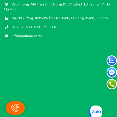
Văn Phòng: 44A Trần Bình Trọng, Phường Bình Lợi Trung, TP. Hồ
Chí Minh.
Địa chỉ xưởng: 180/50/6 Ấp 1 Nhị Bình, Xã Đông Thạnh, TP. HCM.
0906 525 530 - 028 6271 5568
info@aomuaviet.vn