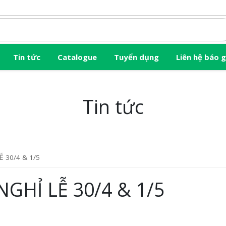
Tin tức
Catalogue
Tuyển dụng
Liên hệ báo g
Tin tức
 30/4 & 1/5
GHỈ LỄ 30/4 & 1/5