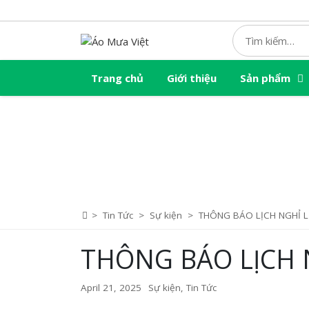
Skip
to
content
Trang chủ
Giới thiệu
Sản phẩm
>
Tin Tức
>
Sự kiện
>
THÔNG BÁO LỊCH NGHỈ LỄ
THÔNG BÁO LỊCH N
April 21, 2025
Sự kiện
,
Tin Tức