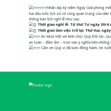
Nhân dịp kỷ niệm Ngày Giải phóng mi
hai dấu mốc lịch sử vô cùng quan trọng của dân t
thông báo lịch nghỉ lễ như sau:
Thời gian nghỉ lễ: Từ thứ Tư ngày 30/4
Thời gian làm việc trở lại: Thứ Hai, ngà
Áo Mưa Việt xin kính chúc Quý Đối tác, Quý
an toàn – đầm ấm – trọn vẹn ý nghĩa bên những 
Cảm ơn Quý vị đã luôn đồng hành, tin tưởn